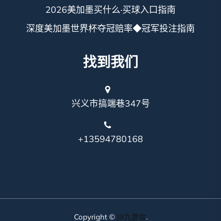
2026美加墨买什么·买球入口指南
深度美加墨世界杯夺冠赔率◆冠军投注指南
找到我们
兴义市搞端巷347号
+13594780168
Copyright ©
J9九游会
.