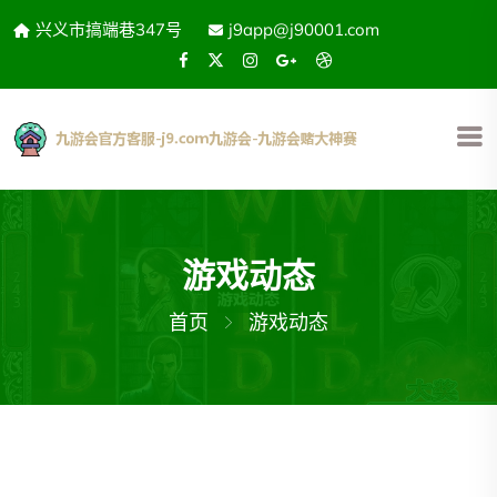
兴义市搞端巷347号
j9app@j90001.com
游戏动态
首页
游戏动态